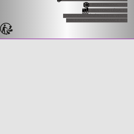
RONT PRODUCTION
MENTIONS LÉGALES
CONDITIONS GÉNÉRALES DE VENTE
TABLEAU CORRESPONDANCE INCI