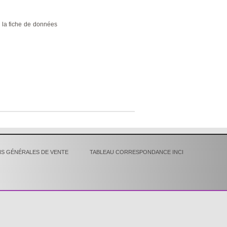
 la fiche de données
S GÉNÉRALES DE VENTE
TABLEAU CORRESPONDANCE INCI