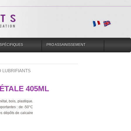
SPÉCIFIQUES
PRO ASSAINISSEMENT
 LUBRIFIANTS
ÉTALE 405ML
étal, bois, plastique.
mportantes : de -50°C
es dépôts de calcaire