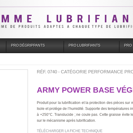
PRO DÉGRIPPANTS
PRO LUBRIFIANTS
PRO 
RÉF. 0740 - CATÉGORIE PERFORMANCE PRO
ARMY POWER BASE VÉG
Produit pour la lubrification et la protection des pièces sur m
Isole et protège de l’humidité. Supporte des températures i
à +250°C. Translucide ; ne coule pas. Cette graisse évite l
sur le mécanisme après lubrification.
TÉLÉCHARGER LA FICHE TECHNIQUE