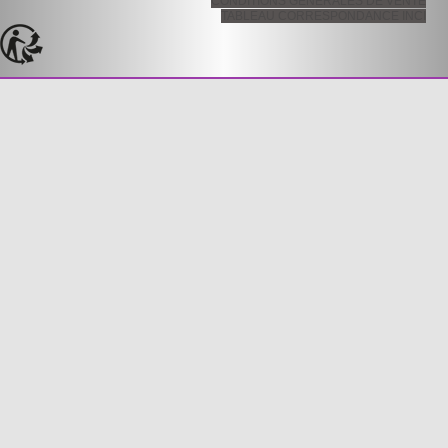
CONDITIONS GÉNÉRALES DE VENTE
TABLEAU CORRESPONDANCE INCI