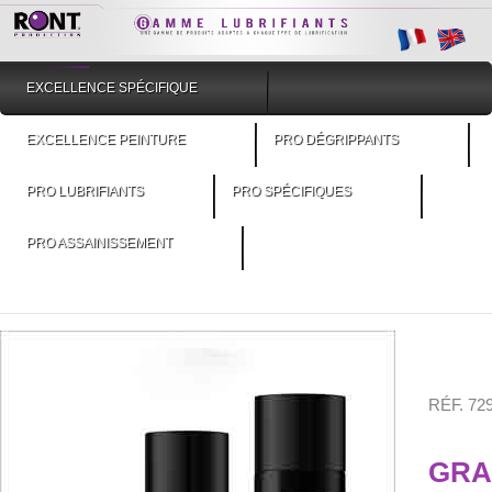
EXCELLENCE SPÉCIFIQUE
EXCELLENCE PEINTURE
PRO DÉGRIPPANTS
PRO LUBRIFIANTS
PRO SPÉCIFIQUES
PRO ASSAINISSEMENT
RÉF. 72
GRAI