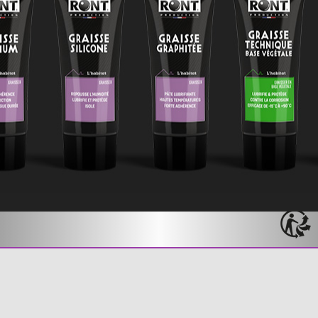
CONTACT
TÉLÉCHARGEZ NOTRE CATALOGUE
RONT PRODUCTION
MENTIONS LÉGALES
CONDITIONS GÉNÉRALES DE VENTE
TABLEAU CORRESPONDANCE INCI