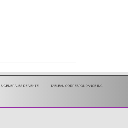
S GÉNÉRALES DE VENTE
TABLEAU CORRESPONDANCE INCI