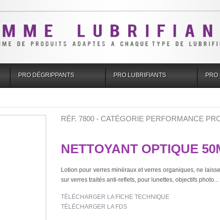
PRO DÉGRIPPANTS
PRO LUBRIFIANTS
PRO 
RÉF. 7800 - CATÉGORIE PERFORMANCE PR
NETTOYANT OPTIQUE 50
Lotion pour verres minéraux et verres organiques, ne lais
sur verres traités anti-reflets, pour lunettes, objectifs photo...
TÉLÉCHARGER LA FICHE TECHNIQUE
TÉLÉCHARGER LA FDS