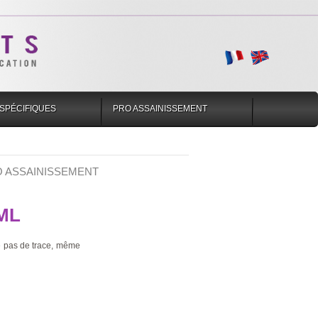
SPÉCIFIQUES
PRO ASSAINISSEMENT
O ASSAINISSEMENT
ML
se pas de trace, même